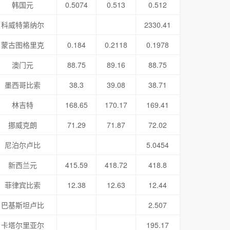
韩国元
0.5074
0.513
0.512
科威特第纳尔
2330.41
蒙古图格里克
0.184
0.2118
0.1978
澳门元
88.75
89.16
88.75
墨西哥比索
38.3
39.08
38.71
林吉特
168.65
170.17
169.41
挪威克朗
71.29
71.87
72.02
尼泊尔卢比
5.0454
新西兰元
415.59
418.72
418.8
菲律宾比索
12.38
12.63
12.44
巴基斯坦卢比
2.507
卡塔尔里亚尔
195.17