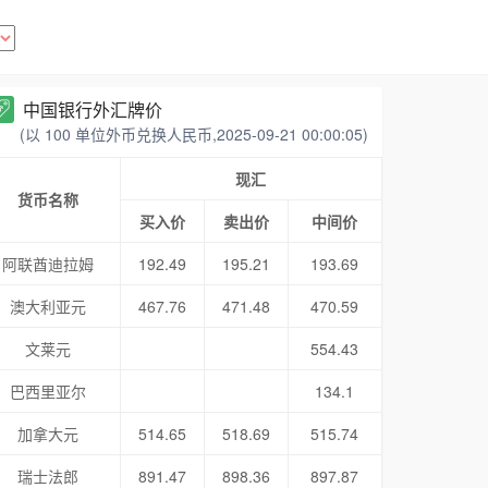
中国银行外汇牌价
(以 100 单位外币兑换人民币,2025-09-21 00:00:05)
现汇
货币名称
买入价
卖出价
中间价
阿联酋迪拉姆
192.49
195.21
193.69
澳大利亚元
467.76
471.48
470.59
文莱元
554.43
巴西里亚尔
134.1
加拿大元
514.65
518.69
515.74
瑞士法郎
891.47
898.36
897.87