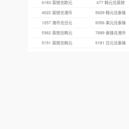
6183 英镑兑欧元
477 韩元兑英镑
4022 英镑兑港币
5629 韩元兑泰铢
1257 港币兑日元
9356 美元兑泰铢
5362 英镑兑韩元
7689 泰铢兑港币
5151 英镑兑韩元
5181 日元兑泰铢