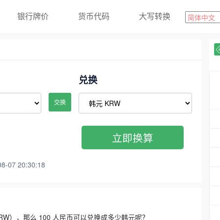
银行牌价
货币代码
大写转换
兑换
交换
立即换算
07 20:30:18
3300 KRW），那么 100 人民币可以兑换成多少韩元呢？