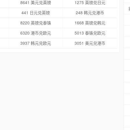
8641 美元兑英镑
1275 英镑兑日元
441 日元兑英镑
248 韩元兑港币
8220 英镑兑泰铢
1668 英镑兑韩元
6320 港币兑欧元
5013 泰铢兑欧元
3937 韩元兑欧元
3051 美元兑港币