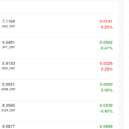
7.1169
0.0141
0.20%
USD_CNY
0.0481
-0.0002
-0.41%
JPY_CNY
0.9153
0.0026
0.28%
HKD_CNY
0.0051
0.0000
0.00%
KRW_CNY
8.3560
-0.0339
-0.40%
EUR_CNY
9.5877
-0.0899