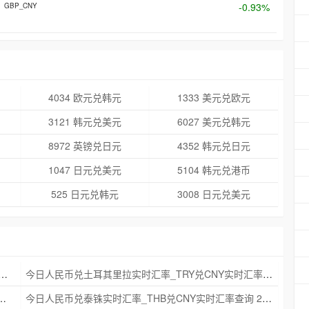
-0.93%
GBP_CNY
4034 欧元兑韩元
1333 美元兑欧元
3121 韩元兑美元
6027 美元兑韩元
8972 英镑兑日元
4352 韩元兑日元
1047 日元兑美元
5104 韩元兑港币
525 日元兑韩元
3008 日元兑美元
克朗实时汇率_NOK兑CNY实时汇率查询 2025年09月21日
今日人民币兑土耳其里拉实时汇率_TRY兑CNY实时汇率查询 2025年09月21日
_ZAR兑CNY实时汇率查询 2025年09月21日
今日人民币兑泰铢实时汇率_THB兑CNY实时汇率查询 2025年09月21日