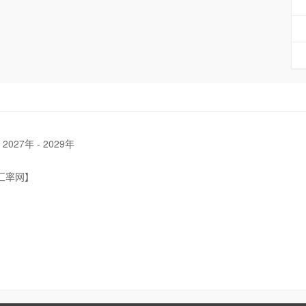
7年 - 2029年
汇率网】