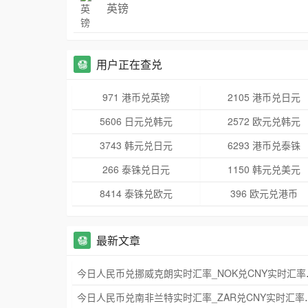
英镑
用户正在查兑
971 港币兑英镑
2105 港币兑日元
5606 日元兑韩元
2572 欧元兑韩元
3743 韩元兑日元
6293 港币兑泰铢
266 泰铢兑日元
1150 韩元兑美元
8414 泰铢兑欧元
396 欧元兑港币
最新文章
今日人民币兑挪威
今日人民币兑南非兰特实时汇率