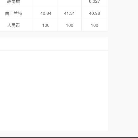
越南盾
0.027
南非兰特
40.84
41.31
40.98
人民币
100
100
100