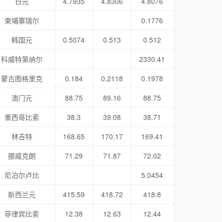
日元
4.7935
4.8306
4.8076
柬埔寨瑞尔
0.1776
韩国元
0.5074
0.513
0.512
科威特第纳尔
2330.41
蒙古图格里克
0.184
0.2118
0.1978
澳门元
88.75
89.16
88.75
墨西哥比索
38.3
39.08
38.71
林吉特
168.65
170.17
169.41
挪威克朗
71.29
71.87
72.02
尼泊尔卢比
5.0454
新西兰元
415.59
418.72
418.8
菲律宾比索
12.38
12.63
12.44