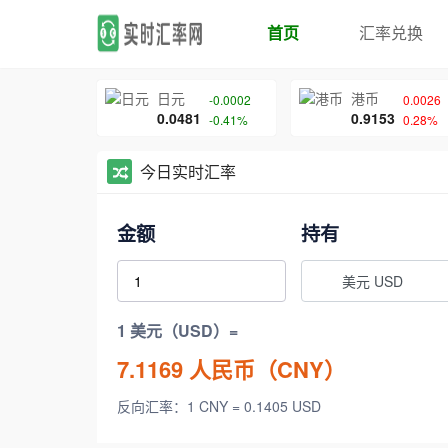
首页
汇率兑换
日元
港币
-0.0002
0.0026
0.0481
0.9153
-0.41%
0.28%
今日实时汇率
金额
持有
美元 USD
1 美元（USD）=
7.1169
人民币（CNY）
反向汇率：1 CNY = 0.1405 USD