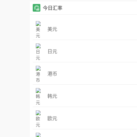
今日汇率
美元
日元
港币
韩元
欧元