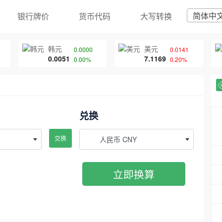
简体中
银行牌价
货币代码
大写转换
韩元
美元
0.0000
0.0141
0.0051
7.1169
0.00%
0.20%
兑换
交换
人民币 CNY
立即换算