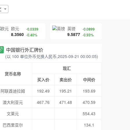
文
欧元
英镑
-0.0339
-0.0899
8.3560
9.5877
-0.40%
-0.93%
中国银行外汇牌价
(以 100 单位外币兑换人民币,2025-09-21 00:00:05)
现汇
货币名称
买入价
卖出价
中间价
阿联酋迪拉姆
192.49
195.21
193.69
澳大利亚元
467.76
471.48
470.59
文莱元
554.43
巴西里亚尔
134.1