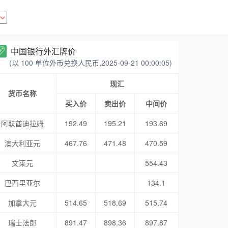
中国银行外汇牌价
(以 100 单位外币兑换人民币,2025-09-21 00:00:05)
现汇
货币名称
买入价
卖出价
中间价
阿联酋迪拉姆
192.49
195.21
193.69
澳大利亚元
467.76
471.48
470.59
文莱元
554.43
巴西里亚尔
134.1
加拿大元
514.65
518.69
515.74
瑞士法郎
891.47
898.36
897.87