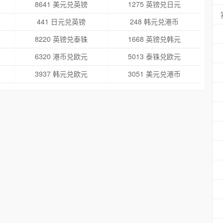
8641 美元兑英镑
1275 英镑兑日元
441 日元兑英镑
248 韩元兑港币
8220 英镑兑泰铢
1668 英镑兑韩元
6320 港币兑欧元
5013 泰铢兑欧元
3937 韩元兑欧元
3051 美元兑港币