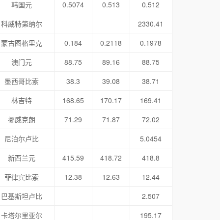
韩国元
0.5074
0.513
0.512
科威特第纳尔
2330.41
蒙古图格里克
0.184
0.2118
0.1978
澳门元
88.75
89.16
88.75
墨西哥比索
38.3
39.08
38.71
林吉特
168.65
170.17
169.41
挪威克朗
71.29
71.87
72.02
尼泊尔卢比
5.0454
新西兰元
415.59
418.72
418.8
菲律宾比索
12.38
12.63
12.44
巴基斯坦卢比
2.507
卡塔尔里亚尔
195.17