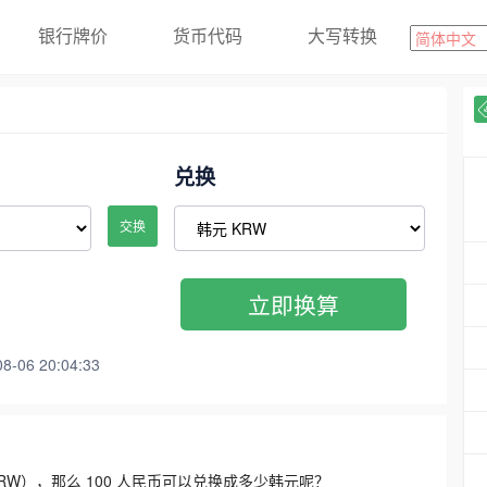
银行牌价
货币代码
大写转换
兑换
交换
立即换算
06 20:04:33
3300 KRW），那么 100 人民币可以兑换成多少韩元呢？