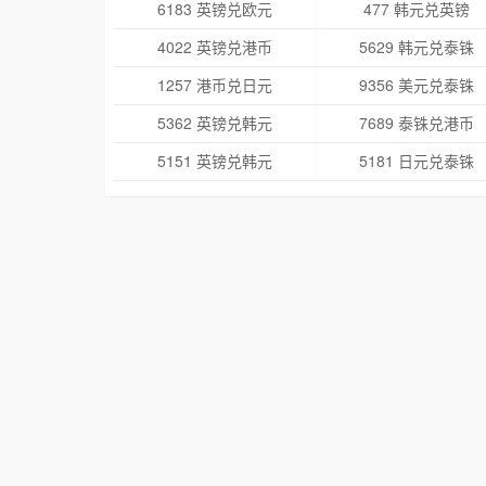
6183 英镑兑欧元
477 韩元兑英镑
4022 英镑兑港币
5629 韩元兑泰铢
1257 港币兑日元
9356 美元兑泰铢
5362 英镑兑韩元
7689 泰铢兑港币
5151 英镑兑韩元
5181 日元兑泰铢